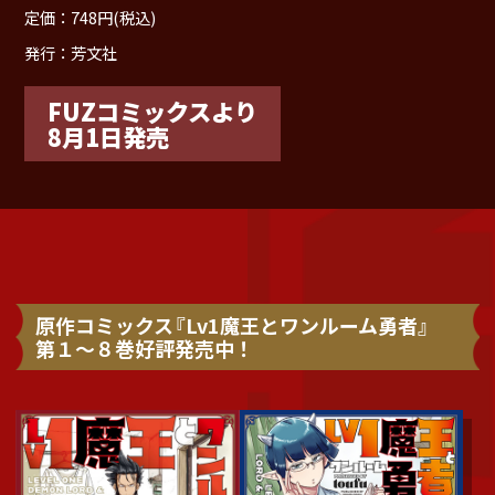
定価：748円(税込)
発行：芳文社
FUZコミックスより
8月1日発売
原作コミックス
『Lv1魔王とワンルーム勇者』
第１～８巻好評発売中！