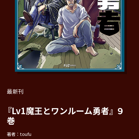
最新刊
『Lv1魔王とワンルーム勇者』 ９
巻
著者：toufu