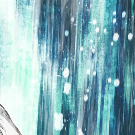
ray&DVD
MUSIC