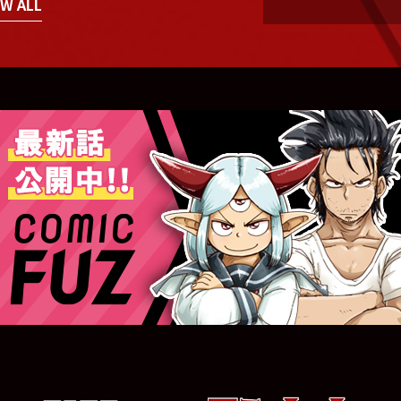
W ALL