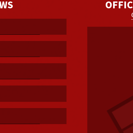
WS
OFFIC