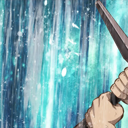
NEWS
ON AIR
STAF
BOOKS