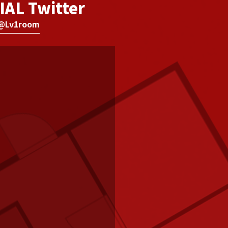
IAL Twitter
@Lv1room